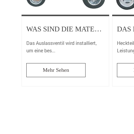
WAS SIND DIE MATERIALIEN DES MOTORRADAUSPUFFROHRS?
Das Auslassventil wird installiert,
Heckteil:
um eine bes...
Leistung
Mehr Sehen