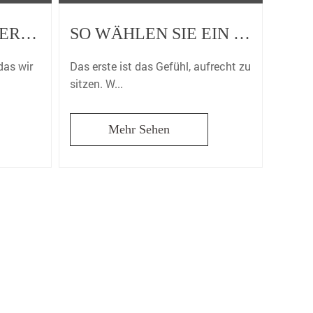
WAS IST DER UNTERSCHIED ZWISCHEN EFI-MOTORRÄDERN UND GEWÖHNLICHEN MOTORRÄDERN?
SO WÄHLEN SIE EIN MOTORRADKISSEN AUS
das wir
Das erste ist das Gefühl, aufrecht zu
sitzen. W...
Mehr Sehen