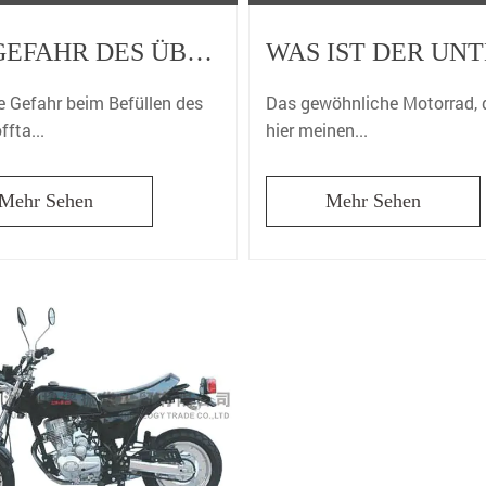
DIE GEFAHR DES ÜBERFÜLLENS DES KRAFTSTOFFTANKS DES MOTORRADS
e Gefahr beim Befüllen des
Das gewöhnliche Motorrad, 
ffta...
hier meinen...
Mehr Sehen
Mehr Sehen