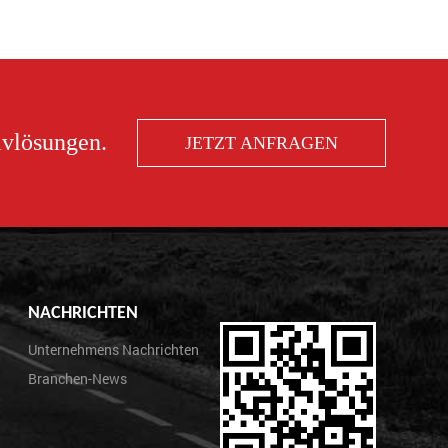
ivlösungen.
JETZT ANFRAGEN
NACHRICHTEN
Unternehmens Nachrichten
Branchen-News