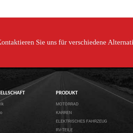
ontaktieren Sie uns für verschiedene Alternat
ELLSCHAFT
PRODUKT
ik
MOTORRAD
eo
KARREN
ELEKTRISCHES FAHRZEUG
RV-TEILE