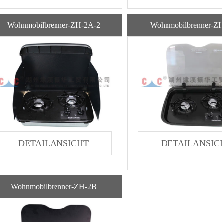
Wohnmobilbrenner-ZH-2A-2
Wohnmobilbrenner-Z
DETAILANSICHT
DETAILANSIC
Wohnmobilbrenner-ZH-2B