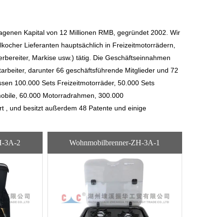
agenen Kapital von 12 Millionen RMB, gegründet 2002. Wir
kocher Lieferanten
hauptsächlich in Freizeitmotorrädern,
bereiter, Markise usw.) tätig. Die Geschäftseinnahmen
arbeiter, darunter 66 geschäftsführende Mitglieder und 72
ssen 100.000 Sets Freizeitmotorräder, 50.000 Sets
obile, 60.000 Motorradrahmen, 300.000
rt , und besitzt außerdem 48 Patente und einige
H-3A-2
Wohnmobilbrenner-ZH-3A-1