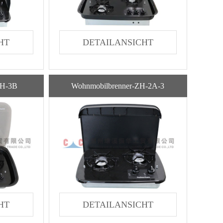
HT
DETAILANSICHT
ZH-3B
Wohnmobilbrenner-ZH-2A-3
HT
DETAILANSICHT