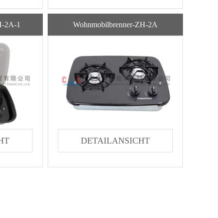
H-2A-1
Wohnmobilbrenner-ZH-2A
HT
DETAILANSICHT