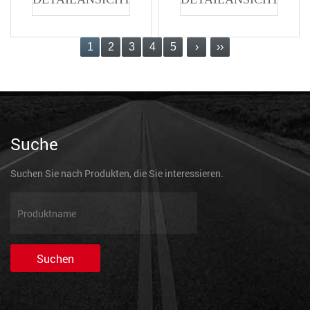
1
2
3
4
5
›
››
Suche
Suchen Sie nach Produkten, die Sie interessieren.