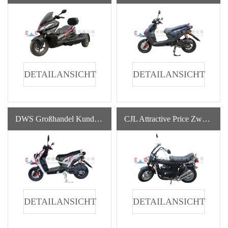
DETAILANSICHT
DETAILANSICHT
DWS Großhandel Kundenspezifische Benzinpumpe China Hersteller Motorradträger
CJL Attractive Price Zweirad-Flattrack-Motorräder Mit Gasantrieb
DETAILANSICHT
DETAILANSICHT