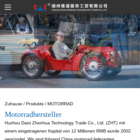
Zuhause
/
Produkte
/
MOTORRAD
Motorradhersteller
Huzhou Daixi Zhenhua Technology Trade Co., Ltd. (ZHT) mit
einem eingetragenen Kapital von 12 Millionen RMB wurde 2002
gegründet. Wir sind führend
China motorrad lieferanten