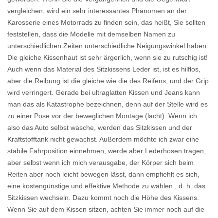
vergleichen, wird ein sehr interessantes Phänomen an der
Karosserie eines Motorrads zu finden sein, das heißt, Sie sollten
feststellen, dass die Modelle mit demselben Namen zu
unterschiedlichen Zeiten unterschiedliche Neigungswinkel haben.
Die gleiche Kissenhaut ist sehr ärgerlich, wenn sie zu rutschig ist!
Auch wenn das Material des Sitzkissens Leder ist, ist es hilflos,
aber die Reibung ist die gleiche wie die des Reifens, und der Grip
wird verringert. Gerade bei ultraglatten Kissen und Jeans kann
man das als Katastrophe bezeichnen, denn auf der Stelle wird es
zu einer Pose vor der beweglichen Montage (lacht). Wenn ich
also das Auto selbst wasche, werden das Sitzkissen und der
Kraftstofftank nicht gewachst. Außerdem möchte ich zwar eine
stabile Fahrposition einnehmen, werde aber Lederhosen tragen,
aber selbst wenn ich mich verausgabe, der Körper sich beim
Reiten aber noch leicht bewegen lässt, dann empfiehlt es sich,
eine kostengünstige und effektive Methode zu wählen , d. h. das
Sitzkissen wechseln. Dazu kommt noch die Höhe des Kissens.
Wenn Sie auf dem Kissen sitzen, achten Sie immer noch auf die