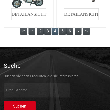
DETAILANSICHT
DETAILANSICHT
‹‹
‹
2
3
4
5
6
›
››
Suche
Suchen Sie nach Produkten, die Sie interessieren.