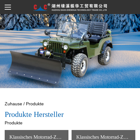
Zuhause
/
Produkte
Produkte Hersteller
Produkte
Klassisches Motorrad-ZH-SR125
Klassisches Motorrad-ZH-C Weit Verbreitetes Neues Gasbetriebenes Benzinmotorrad Mit Hoher Qualität