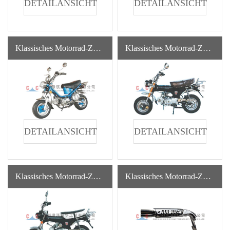
DETAILANSICHT
DETAILANSICHT
Klassisches Motorrad-ZH-D50 Benzin Klassische Automatische Motorräder Mit Gasantrieb Zu Verkaufen
Klassisches Motorrad-ZH-CJL125-1 Weit Verbreitetes Neues Gasbetriebenes Benzinmotorrad Mit Hoher Qualität
DETAILANSICHT
DETAILANSICHT
Klassisches Motorrad-ZH-CJL50, CJL125
Klassisches Motorrad-ZH-C125 ZH-C110