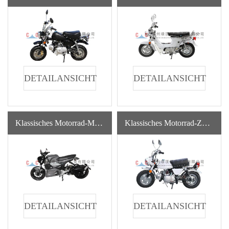
DETAILANSICHT
DETAILANSICHT
Klassisches Motorrad-M6 Einzigartiges Design Heißer Verkauf Marken-Gas-Motorrad-Benzin Für Erwachsene
Klassisches Motorrad-ZH-SR50-4L
DETAILANSICHT
DETAILANSICHT