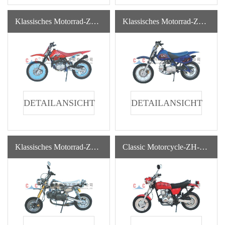
Klassisches Motorrad-ZH-150Y
Klassisches Motorrad-ZH-70Y Fabrikverkauf Verschiedene Hochgeschwindigkeits-Benzin-Monkeybike-Klassiker-Motorräder
DETAILANSICHT
DETAILANSICHT
Klassisches Motorrad-ZH-SRG
Classic Motorcycle-ZH-B50 Factory Benzinmotor Import Motorräder Aus China Für Erwachsene