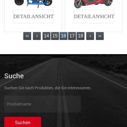
DETAILANSICHT
DETAILANSICHT
‹‹
‹
14
15
16
17
18
›
››
Suche
Suchen Sie nach Produkten, die Sie interessieren.