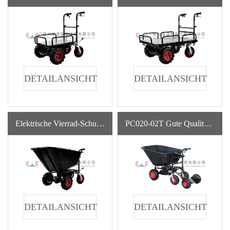
DETAILANSICHT
DETAILANSICHT
Elektrische Vierrad-Schubkarren-PC020-02 Gartengeräte-Stahlrahmen-Schubkarren-Konstruktion Für Landwirtschaftliche Bequemlichkeit
PC020-02T Gute Qualität Neuankömmlinge Garten Metall High Top Schubkarre
DETAILANSICHT
DETAILANSICHT