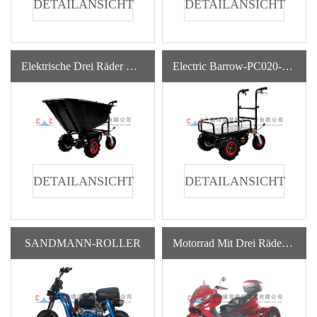
DETAILANSICHT
DETAILANSICHT
Elektrische Drei Räder Barrow-PC010-02 80 * 73 * 45cm Vierradfischen Big Bucket Electric Barrow
Electric Barrow-PC020-01 Professional Lifter Farm Agriculture Convenience Heavy 3 In 1 Big Weel Barrow
DETAILANSICHT
DETAILANSICHT
SANDMANN-ROLLER
Motorrad Mit Drei RädernZH-300ZM