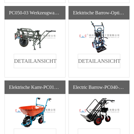
PC050-03 Werkzeugwagen Für Land- Und Forstwirtschaft
Elektrische Barrow-Option Für PC040-02/03
DETAILANSICHT
DETAILANSICHT
Elektrische Karre-PC010-02 Blau 120L
Electric Barrow-PC040-01 Fertigung Landwirtschaft Convenience Garden Tractor Construction Schubkarre