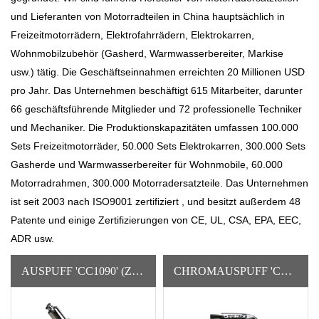
und
Lieferanten von Motorradteilen in China
hauptsächlich in
Freizeitmotorrädern, Elektrofahrrädern, Elektrokarren,
Wohnmobilzubehör (Gasherd, Warmwasserbereiter, Markise
usw.) tätig. Die Geschäftseinnahmen erreichten 20 Millionen USD
pro Jahr. Das Unternehmen beschäftigt 615 Mitarbeiter, darunter
66 geschäftsführende Mitglieder und 72 professionelle Techniker
und Mechaniker. Die Produktionskapazitäten umfassen 100.000
Sets Freizeitmotorräder, 50.000 Sets Elektrokarren, 300.000 Sets
Gasherde und Warmwasserbereiter für Wohnmobile, 60.000
Motorradrahmen, 300.000 Motorradersatzteile. Das Unternehmen
ist seit 2003 nach ISO9001 zertifiziert , und besitzt außerdem 48
Patente und einige Zertifizierungen von CE, UL, CSA, EPA, EEC,
ADR usw.
AUSPUFF 'CC1090' (ZH-SR)
CHROMAUSPUFF 'CC1124'