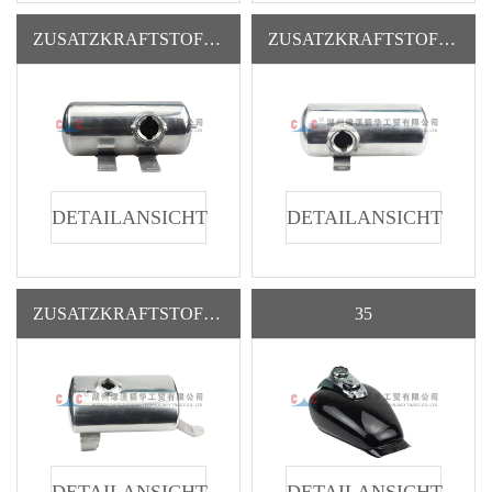
ZUSATZKRAFTSTOFFTANK AUS LEGIERUNG 'ZHX851' (ZH-SR)
ZUSATZKRAFTSTOFFTANK AUS LEGIERUNG 'ZHX153' (ZH-SR)
DETAILANSICHT
DETAILANSICHT
ZUSATZKRAFTSTOFFTANK AUS LEGIERUNG 'ZHX141' (ZH-SR)
35
DETAILANSICHT
DETAILANSICHT