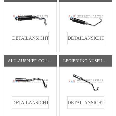
DETAILANSICHT
DETAILANSICHT
ALU-AUSPUFF 'CC1105' (ZH-SR)
LEGIERUNG AUSPUFF 'CC1089' (ZH-CJL)
DETAILANSICHT
DETAILANSICHT