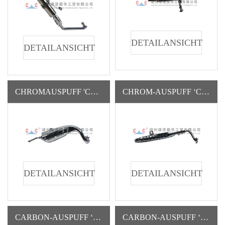
DETAILANSICHT
DETAILANSICHT
CHROMAUSPUFF 'CC1062' (ZH-SR)
CHROM-AUSPUFF ‘CC1063’ (ZH-CJL)
DETAILANSICHT
DETAILANSICHT
CARBON-AUSPUFF ‘CC1109’ (ZH-CJL)
CARBON-AUSPUFF ‘CC1106’ (ZH-SR)