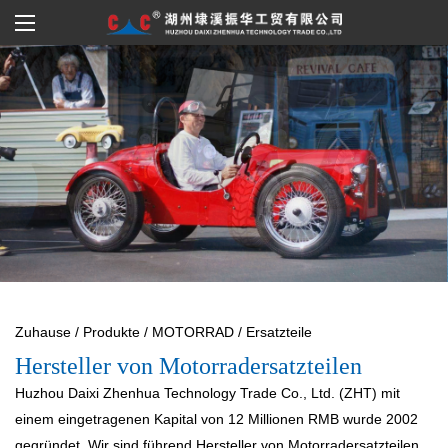
Zuhause
/
Produkte
/
MOTORRAD
/
Ersatzteile
Hersteller von Motorradersatzteilen
Huzhou Daixi Zhenhua Technology Trade Co., Ltd. (ZHT) mit
einem eingetragenen Kapital von 12 Millionen RMB wurde 2002
gegründet. Wir sind führend
Hersteller von Motorradersatzteilen