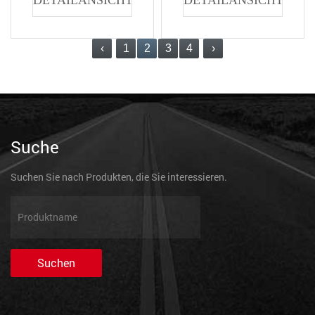
‹
1
2
3
4
›
Suche
Suchen Sie nach Produkten, die Sie interessieren.