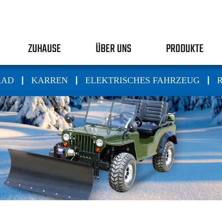
ZUHAUSE
ÜBER UNS
PRODUKTE
|
|
|
RAD
KARREN
ELEKTRISCHES FAHRZEUG
R