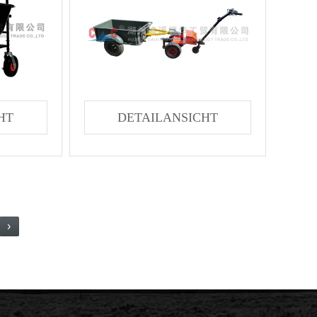
HT
DETAILANSICHT
›