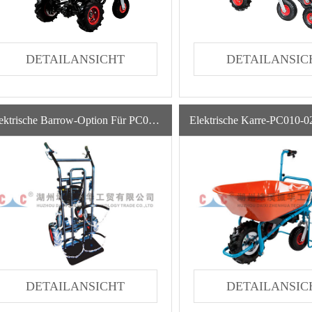
DETAILANSICHT
DETAILANSIC
Elektrische Barrow-Option Für PC040-02/03
DETAILANSICHT
DETAILANSIC