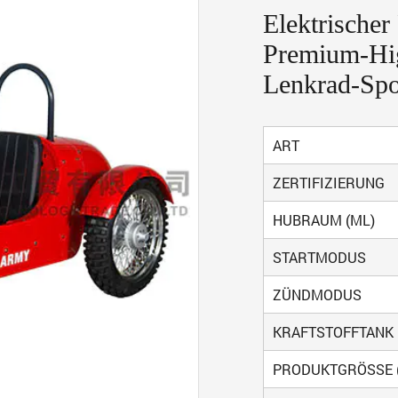
Elektrisch
Premium-Hi
Lenkrad-Sp
ART
ZERTIFIZIERUNG
HUBRAUM (ML)
STARTMODUS
ZÜNDMODUS
KRAFTSTOFFTANK 
PRODUKTGRÖSSE 