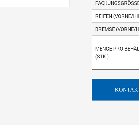
PACKUNGSGRÖSSE
REIFEN (VORNE/HI
BREMSE (VORNE/H
MENGE PRO BEHÄ
(STK.)
KONTAKT