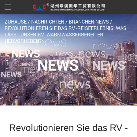
ZUHAUSE
/
NACHRICHTEN
/
BRANCHEN-NEWS
/
REVOLUTIONIEREN SIE DAS RV -REISEERLEBNIS: WAS
LÄSST UNSER RV -WARMWASSERBEREITER
HERVORHEBEN?
Revolutionieren Sie das RV -