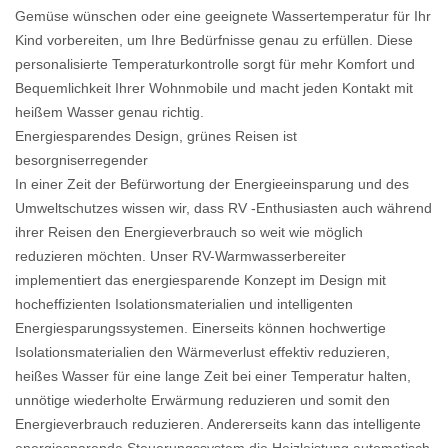
Gemüse wünschen oder eine geeignete Wassertemperatur für Ihr
Kind vorbereiten, um Ihre Bedürfnisse genau zu erfüllen. Diese
personalisierte Temperaturkontrolle sorgt für mehr Komfort und
Bequemlichkeit Ihrer Wohnmobile und macht jeden Kontakt mit
heißem Wasser genau richtig.
Energiesparendes Design, grünes Reisen ist
besorgniserregender
In einer Zeit der Befürwortung der Energieeinsparung und des
Umweltschutzes wissen wir, dass RV -Enthusiasten auch während
ihrer Reisen den Energieverbrauch so weit wie möglich
reduzieren möchten. Unser RV-Warmwasserbereiter
implementiert das energiesparende Konzept im Design mit
hocheffizienten Isolationsmaterialien und intelligenten
Energiesparungssystemen. Einerseits können hochwertige
Isolationsmaterialien den Wärmeverlust effektiv reduzieren,
heißes Wasser für eine lange Zeit bei einer Temperatur halten,
unnötige wiederholte Erwärmung reduzieren und somit den
Energieverbrauch reduzieren. Andererseits kann das intelligente