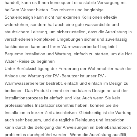
handelt, kann es Ihnen konsequent eine stabile Versorgung mit
heißem Wasser bieten. Das robuste und langlebige
Schalendesign kann nicht nur externen Kollisionen effektiv
widerstehen, sondern hat auch eine gute wasserdichte und
staubsichere Leistung, um sicherzustellen, dass die Ausrüstung in
verschiedenen komplexen Umgebungen sicher und zuverlässig
funktionieren kann und Ihren Warmwasserbedarf begleitet.
Bequeme Installation und Wartung, einfach zu starten, um die Hot
Water -Reise zu beginnen
Unter Berücksichtigung der Forderung der Wohnmobiler nach der
Anlage und Wartung der RV -Benutzer ist unser RV -
Warmwasserbereiter bestrebt, einfach und einfach im Design zu
bedienen. Das Produkt nimmt ein modulares Design an und der
Installationsprozess ist einfach und klar. Auch wenn Sie kein
professionelles Installationskenntnis haben, können Sie die
Installation in kurzer Zeit abschließen. Gleichzeitig ist die Wartung
auch sehr bequem, und die tägliche Reinigung und Inspektion
kann durch die Befolgung der Anweisungen im Betriebshandbuch
problemlos durchgeführt werden. Wenn die Ausrüstung ausfällt,