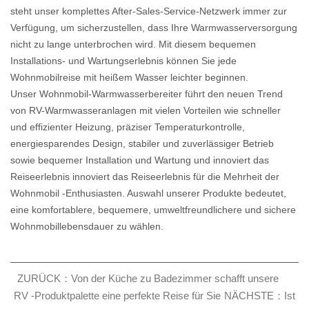
steht unser komplettes After-Sales-Service-Netzwerk immer zur
Verfügung, um sicherzustellen, dass Ihre Warmwasserversorgung
nicht zu lange unterbrochen wird. Mit diesem bequemen
Installations- und Wartungserlebnis können Sie jede
Wohnmobilreise mit heißem Wasser leichter beginnen.
Unser Wohnmobil-Warmwasserbereiter führt den neuen Trend
von RV-Warmwasseranlagen mit vielen Vorteilen wie schneller
und effizienter Heizung, präziser Temperaturkontrolle,
energiesparendes Design, stabiler und zuverlässiger Betrieb
sowie bequemer Installation und Wartung und innoviert das
Reiseerlebnis innoviert das Reiseerlebnis für die Mehrheit der
Wohnmobil -Enthusiasten. Auswahl unserer Produkte bedeutet,
eine komfortablere, bequemere, umweltfreundlichere und sichere
Wohnmobillebensdauer zu wählen.
ZURÜCK：Von der Küche zu Badezimmer schafft unsere
RV -Produktpalette eine perfekte Reise für Sie
NÄCHSTE：Ist