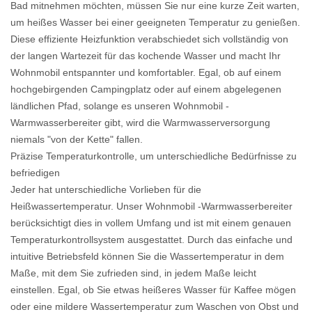
Bad mitnehmen möchten, müssen Sie nur eine kurze Zeit warten,
um heißes Wasser bei einer geeigneten Temperatur zu genießen.
Diese effiziente Heizfunktion verabschiedet sich vollständig von
der langen Wartezeit für das kochende Wasser und macht Ihr
Wohnmobil entspannter und komfortabler. Egal, ob auf einem
hochgebirgenden Campingplatz oder auf einem abgelegenen
ländlichen Pfad, solange es unseren Wohnmobil -
Warmwasserbereiter gibt, wird die Warmwasserversorgung
niemals "von der Kette" fallen.
Präzise Temperaturkontrolle, um unterschiedliche Bedürfnisse zu
befriedigen
Jeder hat unterschiedliche Vorlieben für die
Heißwassertemperatur. Unser Wohnmobil -Warmwasserbereiter
berücksichtigt dies in vollem Umfang und ist mit einem genauen
Temperaturkontrollsystem ausgestattet. Durch das einfache und
intuitive Betriebsfeld können Sie die Wassertemperatur in dem
Maße, mit dem Sie zufrieden sind, in jedem Maße leicht
einstellen. Egal, ob Sie etwas heißeres Wasser für Kaffee mögen
oder eine mildere Wassertemperatur zum Waschen von Obst und