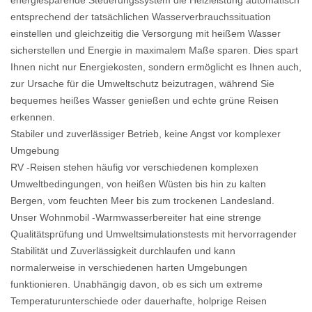
energiesparende Steuerungssystem die Heizleistung automatisch
entsprechend der tatsächlichen Wasserverbrauchssituation
einstellen und gleichzeitig die Versorgung mit heißem Wasser
sicherstellen und Energie in maximalem Maße sparen. Dies spart
Ihnen nicht nur Energiekosten, sondern ermöglicht es Ihnen auch,
zur Ursache für die Umweltschutz beizutragen, während Sie
bequemes heißes Wasser genießen und echte grüne Reisen
erkennen.
Stabiler und zuverlässiger Betrieb, keine Angst vor komplexer
Umgebung
RV -Reisen stehen häufig vor verschiedenen komplexen
Umweltbedingungen, von heißen Wüsten bis hin zu kalten
Bergen, vom feuchten Meer bis zum trockenen Landesland.
Unser Wohnmobil -Warmwasserbereiter hat eine strenge
Qualitätsprüfung und Umweltsimulationstests mit hervorragender
Stabilität und Zuverlässigkeit durchlaufen und kann
normalerweise in verschiedenen harten Umgebungen
funktionieren. Unabhängig davon, ob es sich um extreme
Temperaturunterschiede oder dauerhafte, holprige Reisen