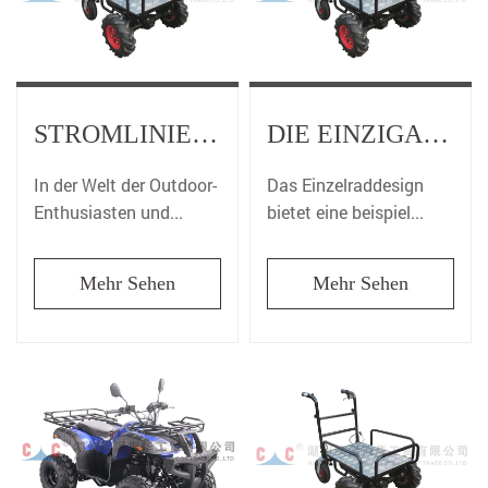
STROMLINIENFÖRMIGE ABENTEUER: DIE EINZIGARTIGE ELEGANZ VON EINZELRADTRÄGERN
DIE EINZIGARTIGE ELEGANZ VON EINZELRADTRÄGERN
In der Welt der Outdoor-
Das Einzelraddesign
Enthusiasten und...
bietet eine beispiel...
Mehr Sehen
Mehr Sehen