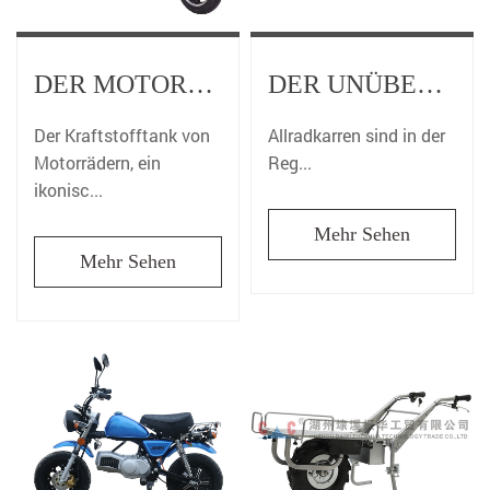
DER MOTORRAD-KRAFTSTOFFTANK: MEHR ALS EIN RESERVOIR
DER UNÜBERTROFFENE KOMFORT DES ALLRADWAGENS
Der Kraftstofftank von
Allradkarren sind in der
Motorrädern, ein
Reg...
ikonisc...
Mehr Sehen
Mehr Sehen