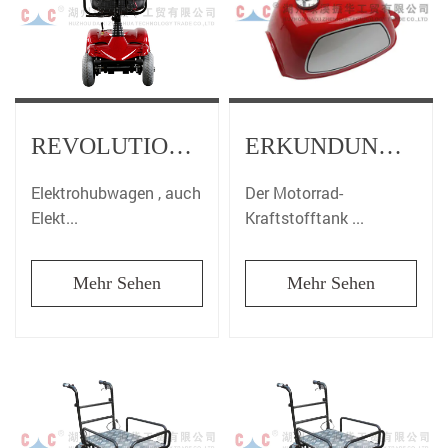
REVOLUTIONIERUNG DES MATERIALTRANSPORTS: DER VORTEIL DES ELEKTROHUBWAGENS
ERKUNDUNG DER BEDEUTUNG DES MOTORRAD-KRAFTSTOFFTANKS
Elektrohubwagen , auch
Der Motorrad-
Elekt...
Kraftstofftank ...
Mehr Sehen
Mehr Sehen