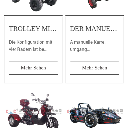
TROLLEY MIT VIER RÄDERN: DIE MOBILE LÖSUNG FÜR MÜHELOSEN KOMFORT
DER MANUELLE SCHUBKARREN: EIN BEWÄHRTES ARBEITSTIER IN DER WELT DES MATERIALTRANSPORTS
Die Konfiguration mit
A manuelle Karre ,
vier Rädern ist be...
umgang...
Mehr Sehen
Mehr Sehen