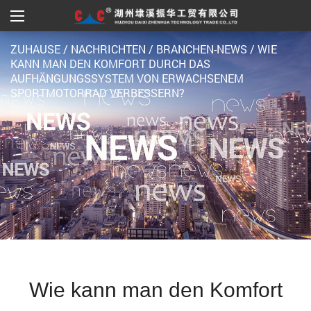
ZUHAUSE
/
NACHRICHTEN
/
BRANCHEN-NEWS
/
WIE
KANN MAN DEN KOMFORT DURCH DAS
AUFHÄNGUNGSSYSTEM VON ERWACHSENEM
SPORTMOTORRAD VERBESSERN?
Wie kann man den Komfort