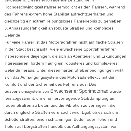
verbessern. Diese hervorragende Leistung beim
Hochgeschwindigkeitsfahrer ermöglicht es den Fahrern, während
des Fahrens extrem hohe Stabilität aufrechtzuerhalten und
gleichzeitig ein extrem reibungsloses Fahrerlebnis zu genießen.
3. Anpassungsfähigkeit an robuste Straßen und komplexes
Gelände
Für viele Fahrer ist das Motorradfahren nicht auf flache Straßen
in der Stadt beschränkt. Viele erwachsene Sportfahrerfahrer,
insbesondere diejenigen, die sich an Abenteuer und Erkundungen
interessieren, fordern häufig ein robusteres und komplexeres
Gelände heraus. Unter diesen harten Straßenbedingungen wirkt
sich das Aufhängungssystem des Motorrads effektiv mit dem
Komfort und der Sicherheit des Fahrens aus. Das
Erwachsener Sportmotorrad
Suspensionssystem von
wurde
fein abgestimmt, um eine hervorragende Stoßdämpfung auf
rauen Straßen zu bieten und die Vibration zu verringern, die
durch ungleiche Straßen verursacht wird. Egal, ob es sich um
Schotterstraßen, einen schlammigen Boden oder Höhen und
Tiefen auf Bergstraßen handelt, das Aufhängungssystem von