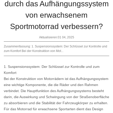
durch das Aufhängungssystem
von erwachsenem
Sportmotorrad verbessern?
Aktualisieren:01 04, 2025
Zusammenfassung: 1. Suspensionssystem: Der Schlüssel zur Kontrolle und
zum Komfort Bei der Konstruktion von Mot...
1. Suspensionssystem: Der Schlüssel zur Kontrolle und zum
Komfort
Bei der Konstruktion von Motorrädern ist das Aufhängungssystem
eine wichtige Komponente, die die Räder und den Rahmen
verbindet. Die Hauptfunktion des Aufhängungssystems besteht
darin, die Auswirkung und Schwingung von der Straßenoberfläche
zu absorbieren und die Stabilität der Fahrzeugkörper zu erhalten.
Für das Motorrad für erwachsene Sportarten dient das Design