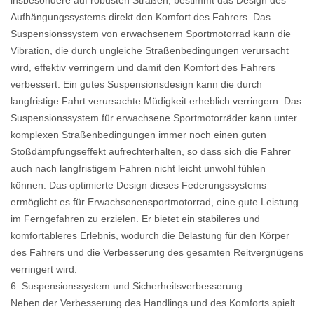
insbesondere auf robusten Straßen, bestimmt das Design des
Aufhängungssystems direkt den Komfort des Fahrers. Das
Suspensionssystem von erwachsenem Sportmotorrad kann die
Vibration, die durch ungleiche Straßenbedingungen verursacht
wird, effektiv verringern und damit den Komfort des Fahrers
verbessert. Ein gutes Suspensionsdesign kann die durch
langfristige Fahrt verursachte Müdigkeit erheblich verringern. Das
Suspensionssystem für erwachsene Sportmotorräder kann unter
komplexen Straßenbedingungen immer noch einen guten
Stoßdämpfungseffekt aufrechterhalten, so dass sich die Fahrer
auch nach langfristigem Fahren nicht leicht unwohl fühlen
können. Das optimierte Design dieses Federungssystems
ermöglicht es für Erwachsenensportmotorrad, eine gute Leistung
im Ferngefahren zu erzielen. Er bietet ein stabileres und
komfortableres Erlebnis, wodurch die Belastung für den Körper
des Fahrers und die Verbesserung des gesamten Reitvergnügens
verringert wird.
6. Suspensionssystem und Sicherheitsverbesserung
Neben der Verbesserung des Handlings und des Komforts spielt