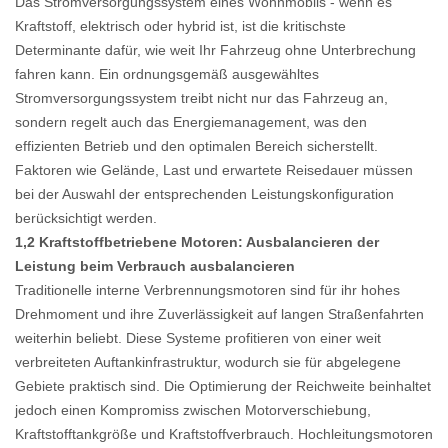
Das Stromversorgungssystem eines Wohnmobils - wenn es
Kraftstoff, elektrisch oder hybrid ist, ist die kritischste
Determinante dafür, wie weit Ihr Fahrzeug ohne Unterbrechung
fahren kann. Ein ordnungsgemäß ausgewähltes
Stromversorgungssystem treibt nicht nur das Fahrzeug an,
sondern regelt auch das Energiemanagement, was den
effizienten Betrieb und den optimalen Bereich sicherstellt.
Faktoren wie Gelände, Last und erwartete Reisedauer müssen
bei der Auswahl der entsprechenden Leistungskonfiguration
berücksichtigt werden.
1,2 Kraftstoffbetriebene Motoren: Ausbalancieren der
Leistung beim Verbrauch ausbalancieren
Traditionelle interne Verbrennungsmotoren sind für ihr hohes
Drehmoment und ihre Zuverlässigkeit auf langen Straßenfahrten
weiterhin beliebt. Diese Systeme profitieren von einer weit
verbreiteten Auftankinfrastruktur, wodurch sie für abgelegene
Gebiete praktisch sind. Die Optimierung der Reichweite beinhaltet
jedoch einen Kompromiss zwischen Motorverschiebung,
Kraftstofftankgröße und Kraftstoffverbrauch. Hochleitungsmotoren