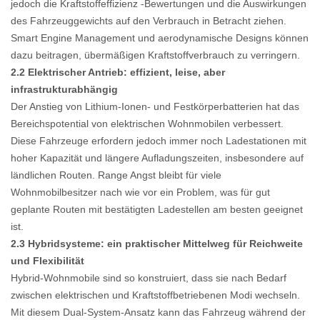
jedoch die Kraftstoffeffizienz -Bewertungen und die Auswirkungen
des Fahrzeuggewichts auf den Verbrauch in Betracht ziehen.
Smart Engine Management und aerodynamische Designs können
dazu beitragen, übermäßigen Kraftstoffverbrauch zu verringern.
2.2 Elektrischer Antrieb: effizient, leise, aber
infrastrukturabhängig
Der Anstieg von Lithium-Ionen- und Festkörperbatterien hat das
Bereichspotential von elektrischen Wohnmobilen verbessert.
Diese Fahrzeuge erfordern jedoch immer noch Ladestationen mit
hoher Kapazität und längere Aufladungszeiten, insbesondere auf
ländlichen Routen. Range Angst bleibt für viele
Wohnmobilbesitzer nach wie vor ein Problem, was für gut
geplante Routen mit bestätigten Ladestellen am besten geeignet
ist.
2.3 Hybridsysteme: ein praktischer Mittelweg für Reichweite
und Flexibilität
Hybrid-Wohnmobile sind so konstruiert, dass sie nach Bedarf
zwischen elektrischen und Kraftstoffbetriebenen Modi wechseln.
Mit diesem Dual-System-Ansatz kann das Fahrzeug während der