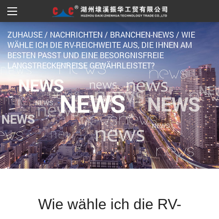
ZUHAUSE
/
NACHRICHTEN
/
BRANCHEN-NEWS
/
WIE
WÄHLE ICH DIE RV-REICHWEITE AUS, DIE IHNEN AM
BESTEN PASST UND EINE BESORGNISFREIE
LANGSTRECKENREISE GEWÄHRLEISTET?
Wie wähle ich die RV-