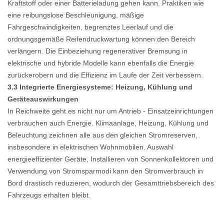
Kraftstoff oder einer Batterieladung gehen kann. Praktiken wie
eine reibungslose Beschleunigung, mäßige
Fahrgeschwindigkeiten, begrenztes Leerlauf und die
ordnungsgemäße Reifendruckwartung können den Bereich
verlängern. Die Einbeziehung regenerativer Bremsung in
elektrische und hybride Modelle kann ebenfalls die Energie
zurückerobern und die Effizienz im Laufe der Zeit verbessern.
3.3 Integrierte Energiesysteme: Heizung, Kühlung und
Geräteauswirkungen
In Reichweite geht es nicht nur um Antrieb - Einsatzeinrichtungen
verbrauchen auch Energie. Klimaanlage, Heizung, Kühlung und
Beleuchtung zeichnen alle aus den gleichen Stromreserven,
insbesondere in elektrischen Wohnmobilen. Auswahl
energieeffizienter Geräte, Installieren von Sonnenkollektoren und
Verwendung von Stromsparmodi kann den Stromverbrauch in
Bord drastisch reduzieren, wodurch der Gesamttriebsbereich des
Fahrzeugs erhalten bleibt.